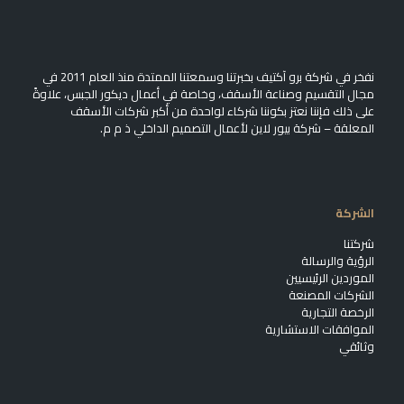
نفخر في شركة برو آكتيف بخبرتنا وسمعتنا الممتدة منذ العام 2011 في
مجال التقسيم وصناعة الأسقف، وخاصة في أعمال ديكور الجبس، علاوةً
على ذلك فإننا نعتز بكوننا شركاء لواحدة من أكبر شركات الأسقف
المعلقة – شركة بيور لاين لأعمال التصميم الداخلي ذ م م.
الشركة
شركتنا
الرؤية والرسالة
الموردين الرئيسيين
الشركات المصنعة
الرخصة التجارية
الموافقات الاستشارية
وثائقي