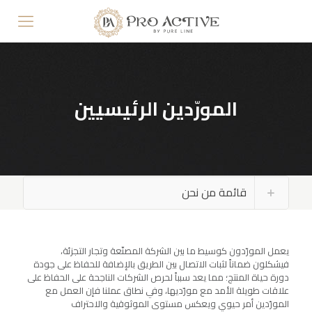
المورّدين الرئيسيين
قائمة من نحن
الشركة
الرؤية والرسالة
يعمل المورّدون كوسيط ما بين الشركة المصنّعة وتجار التجزئة،
فيشكلون ضماناً لثبات الاتصال بين الطريق بالإضافة للحفاظ على جودة
المورّدين الرئيسيين
دورة حياة المنتج؛ مما يعد سبباً لحرص الشركات الناجحة على الحفاظ على
علاقات طويلة الأمد مع مورّديها، وفي نطاق عملنا فإن العمل مع
المصنّعين
المورّدين أمر حيوي ويعكس مستوى الموثوقية والاحتراف