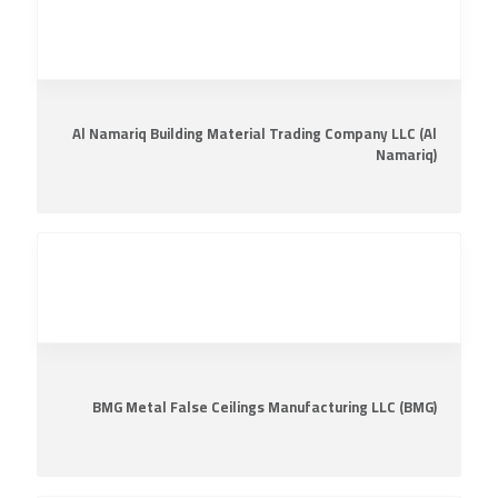
Al Namariq Building Material Trading Company LLC (Al
Namariq)
BMG Metal False Ceilings Manufacturing LLC (BMG)